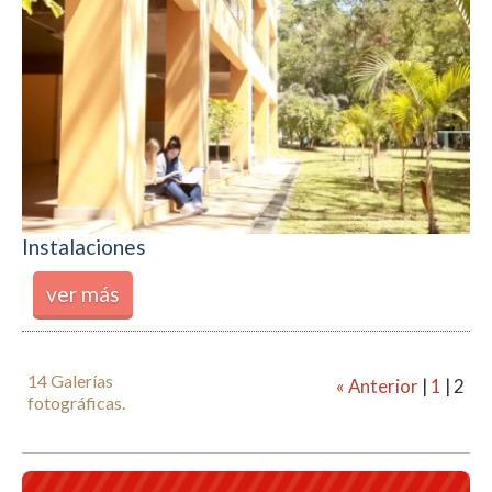
Instalaciones
ver más
14 Galerías
« Anterior
|
1
|
2
fotográficas.