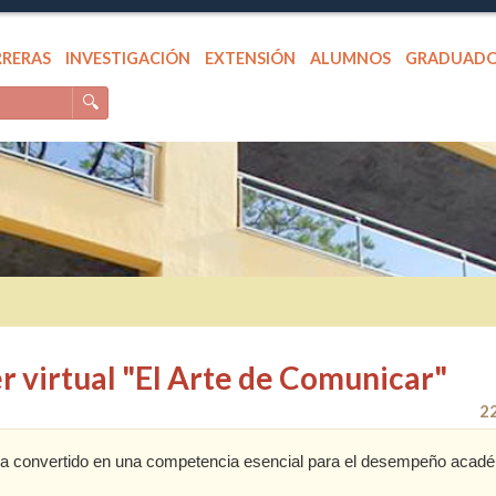
RRERAS
INVESTIGACIÓN
EXTENSIÓN
ALUMNOS
GRADUAD
🔍
er virtual "El Arte de Comunicar"
2
e ha convertido en una competencia esencial para el desempeño acad