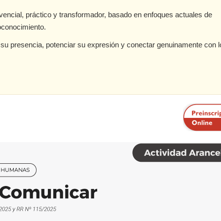
ivencial, práctico y transformador, basado en enfoques actuales de
toconocimiento.
u presencia, potenciar su expresión y conectar genuinamente con l