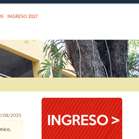
OS
INGRESO 2027
2/08/2025
émico,