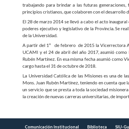
trabajando para brindar a las futuras generaciones,
principios cristianos, que colaboren con el desarrollo d
El 28 de marzo 2014 se llevó a cabo el acto inaugural
poderes ejecutivo y legislativo de la Provincia. Se rea
de la Universidad.
A partir del 1º de febrero de 2015 la Vicerrectora 
UCAMI y el 24 de abril del año 2017, asumió como R
Rubén Martínez. En esa misma fecha asumió como Vic
cargo hasta el 31 de octubre de 2018.
La Universidad Católica de las Misiones es una de l
Mons. Juan Rubén Martínez, teniendo en cuenta que la 
un servicio que se presta a toda la sociedad misionera
la creación de nuevas carreras universitarias, de impor
Comunicación Institucional
Biblioteca
SIU-Gu