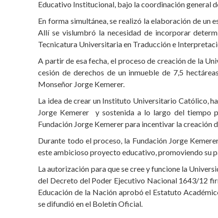
Educativo Institucional, bajo la coordinación general d
En forma simultánea, se realizó la elaboración de un e
Allí se vislumbró la necesidad de incorporar determ
Tecnicatura Universitaria en Traducción e Interpretaci
A partir de esa fecha, el proceso de creación de la Un
cesión de derechos de un inmueble de 7,5 hectáreas
Monseñor Jorge Kemerer.
La idea de crear un Instituto Universitario Católico,
Jorge Kemerer y sostenida a lo largo del tiempo p
Fundación Jorge Kemerer para incentivar la creación de
Durante todo el proceso, la Fundación Jorge Kemerer 
este ambicioso proyecto educativo, promoviendo su pa
La autorización para que se cree y funcione la Univers
del Decreto del Poder Ejecutivo Nacional 1643/12 fi
Educación de la Nación aprobó el Estatuto Académico
se difundió en el Boletín Oficial.