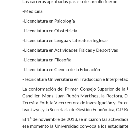
Las carreras aprobadas para su desarrollo fueron:
-Medicina
-Licenciatura en Psicología
-Licenciatura en Obstetricia
-Licenciatura en Lengua y Literatura Inglesas
-Licenciatura en Actividades Físicas y Deportivas
-Licenciatura en Filosofía
-Licenciatura en Ciencia de la Educación
-Tecnicatura Universitaria en Traducción e Interpretac
La conformación del Primer Consejo Superior de la
Canciller, Mons. Juan Rubén Martínez, la Rectora, D
Teresita Foth, la Vicerrectora de Investigación y Exten
Ivaniszyn, y la Secretaria de Gestión Económica, C.P. 
El 1º de noviembre de 2013, se iniciaron las actividad
ese momento la Universidad convoca a los estudiantes 