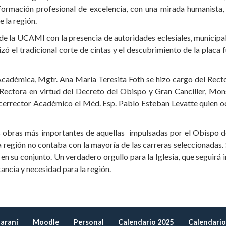
 formación profesional de excelencia, con una mirada humanista
e la región.
 de la UCAMI con la presencia de autoridades eclesiales, municipal
lizó el tradicional corte de cintas y el descubrimiento de la placa 
Académica, Mgtr. Ana María Teresita Foth se hizo cargo del Rect
ectora en virtud del Decreto del Obispo y Gran Canciller, Mon
errector Académico el Méd. Esp. Pablo Esteban Levatte quien o
as obras más importantes de aquellas impulsadas por el Obispo 
región no contaba con la mayoría de las carreras seleccionadas. 
 en su conjunto. Un verdadero orgullo para la Iglesia, que seguirá
tancia y necesidad para la región.
araní
Moodle
Personal
Calendario 2025
Calendario