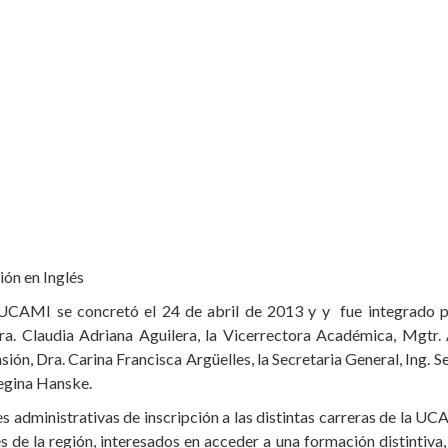
ión en Inglés
 UCAMI se concretó el 24 de abril de 2013 y y fue integrado p
ra. Claudia Adriana Aguilera, la Vicerrectora Académica, Mgtr
sión, Dra. Carina Francisca Argüelles, la Secretaria General, Ing. S
Regina Hanske.
es administrativas de inscripción a las distintas carreras de la U
de la región, interesados en acceder a una formación distintiva,