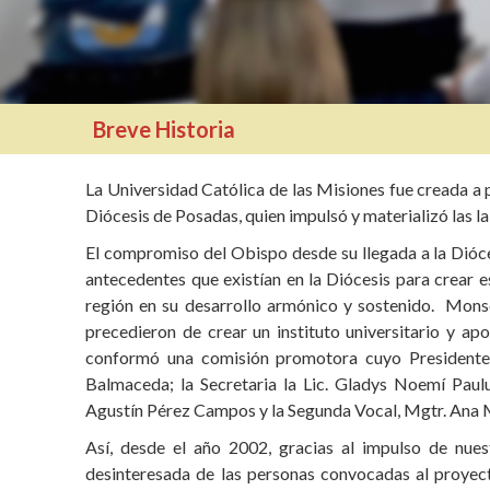
Breve Historia
La Universidad Católica de las Misiones fue creada a 
Diócesis de Posadas, quien impulsó y materializó las l
El compromiso del Obispo desde su llegada a la Diócesi
antecedentes que existían en la Diócesis para crear est
región en su desarrollo armónico y sostenido. Monse
precedieron de crear un instituto universitario y apo
conformó una comisión promotora cuyo Presidente e
Balmaceda; la Secretaria la Lic. Gladys Noemí Paulu
Agustín Pérez Campos y la Segunda Vocal, Mgtr. Ana M
Así, desde el año 2002, gracias al impulso de nu
desinteresada de las personas convocadas al proyect