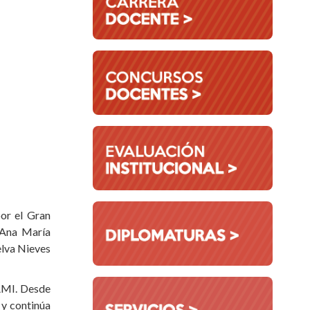
or el Gran
. Ana María
elva Nieves
CAMI. Desde
 y continúa