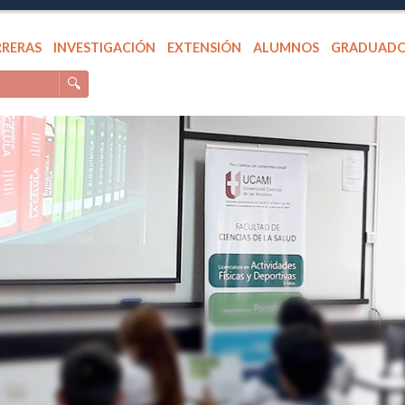
RRERAS
INVESTIGACIÓN
EXTENSIÓN
ALUMNOS
GRADUAD
🔍