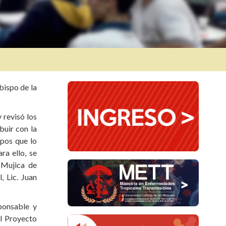
bispo de la
 revisó los
buir con la
spos que lo
ra ello, se
 Mujica de
, Lic. Juan
ponsable y
el Proyecto