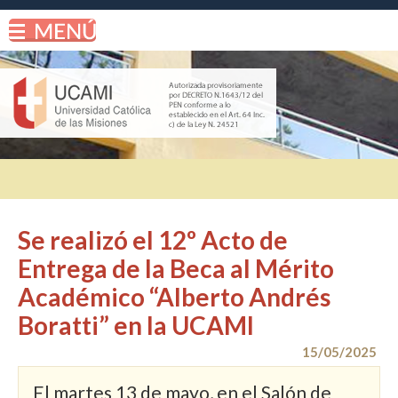
Se realizó el 12º Acto de
Entrega de la Beca al Mérito
Académico “Alberto Andrés
Boratti” en la UCAMI
15/05/2025
El martes 13 de mayo, en el Salón de