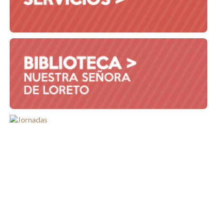
Comunicación Institucional
Biblioteca
SIU-Guaraní