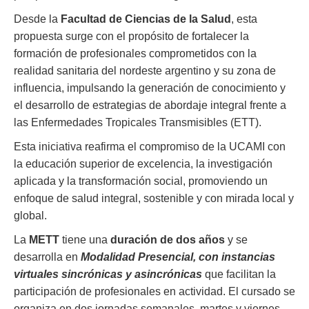
Desde la
Facultad de Ciencias de la Salud
, esta
propuesta surge con el propósito de fortalecer la
formación de profesionales comprometidos con la
realidad sanitaria del nordeste argentino y su zona de
influencia, impulsando la generación de conocimiento y
el desarrollo de estrategias de abordaje integral frente a
las Enfermedades Tropicales Transmisibles (ETT).
Esta iniciativa reafirma el compromiso de la UCAMI con
la educación superior de excelencia, la investigación
aplicada y la transformación social, promoviendo un
enfoque de salud integral, sostenible y con mirada local y
global.
La
METT
tiene una
duración de dos años
y se
desarrolla en
Modalidad Presencial, con instancias
virtuales sincrónicas y asincrónicas
que facilitan la
participación de profesionales en actividad. El cursado se
organiza en dos jornadas semanales, martes y viernes,