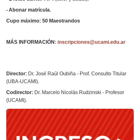
- Abonar matrícula.
Cupo máximo: 50 Maestrandos
MÁS INFORMACIÓN:
inscripciones@ucami.edu.ar
Director:
Dr. José Raúl Oubiña - Prof. Consulto Titular
(UBA-UCAMI).
Codirector:
Dr. Marcelo Nicolás Rudzinski - Profesor
(UCAMI).