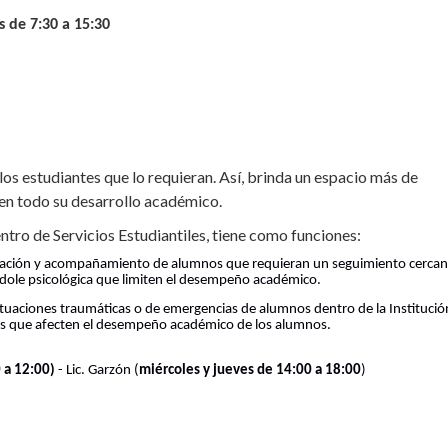
s de 7:30 a 15:30
os estudiantes que lo requieran. Así, brinda un espacio más de
en todo su desarrollo académico.
ntro de Servicios Estudiantiles, tiene como funciones:
entación y acompañamiento de alumnos que requieran un seguimiento cerca
índole psicológica que limiten el desempeño académico.
 situaciones traumáticas o de emergencias de alumnos dentro de la Instituci
nes que afecten el desempeño académico de los alumnos.
n
 a 12:00)
- Lic. Garzón (
miércoles y jueves de 14:00 a 18:00
)