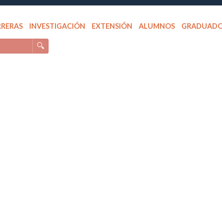
RRERAS
INVESTIGACIÓN
EXTENSIÓN
ALUMNOS
GRADUAD
🔍