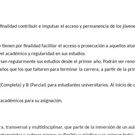
inalidad contribuir e impulsar el
acceso y permanencia de los jóven
tienen por finalidad facilitar el acceso o prosecución a aquellos al
el académico y regularidad en sus estudios.
rsan regularmente sus estudios desde el primer año. Podrán ser ren
os que los que faltaren para terminar la carrera, a partir de la pr
(Completa) y B (Parcial) para estudiantes universitarios. Al inicio de 
y académicos para su asignación.
a, transversal y multidisciplinar, que parte de la inmersión de un au