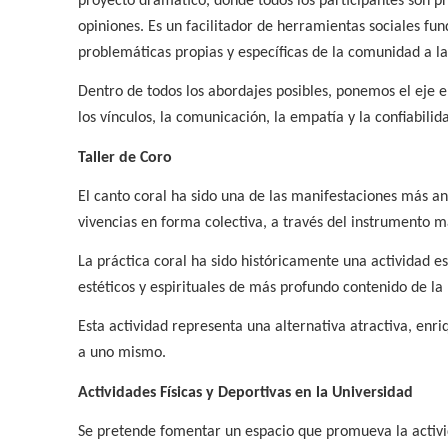
proyecto dramático, donde todos los participantes son pro
opiniones. Es un facilitador de herramientas sociales fu
problemáticas propias y específicas de la comunidad a l
Dentro de todos los abordajes posibles, ponemos el eje 
los vínculos, la comunicación, la empatía y la confiabili
Taller de Coro
El canto coral ha sido una de las manifestaciones más a
vivencias en forma colectiva, a través del instrumento 
La práctica coral ha sido históricamente una actividad e
estéticos y espirituales de más profundo contenido de l
Esta actividad representa una alternativa atractiva, enr
a uno mismo.
Actividades Físicas y Deportivas en la Universidad
Se pretende fomentar un espacio que promueva la activid