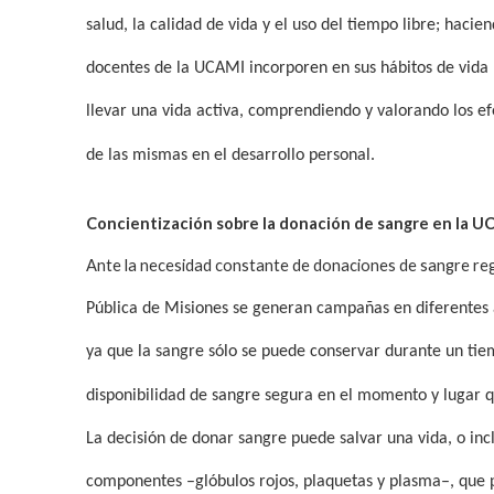
salud, la calidad de vida y el uso del tiempo libre; haci
docentes de la UCAMI incorporen en sus hábitos de vida l
llevar una vida activa, comprendiendo y valorando los ef
de las mismas en el desarrollo personal.
Concientización sobre la donación de sangre en la 
Ante la necesidad constante de donaciones de sangre regu
Pública de Misiones se generan campañas en diferentes 
ya que la sangre sólo se puede conservar durante un tie
disponibilidad de sangre segura en el momento y lugar q
La decisión de donar sangre puede salvar una vida, o incl
componentes –glóbulos rojos, plaquetas y plasma–, que 