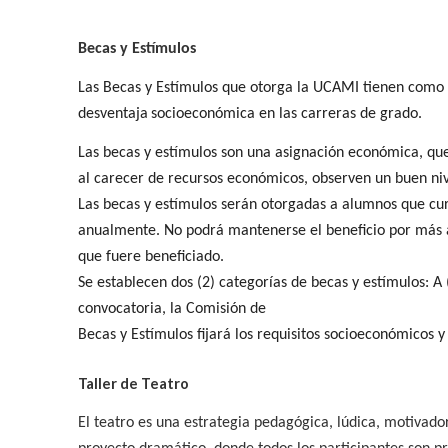
Becas y Estímulos
Las Becas y Estímulos que otorga la UCAMI tienen como f
desventaja
socioeconómica en las carreras de grado.
Las becas y estímulos son una asignación económica, que 
al carecer de recursos económicos, observen un buen niv
Las becas y estímulos serán otorgadas a alumnos que cu
anualmente. No podrá mantenerse el beneficio por más añ
que fuere beneficiado.
Se establecen dos (2) categorías de becas y estímulos: A 
convocatoria, la Comisión de
Becas y Estímulos fijará los requisitos socioeconómicos 
Taller de Teatro
El teatro es una estrategia pedagógica, lúdica, motivador