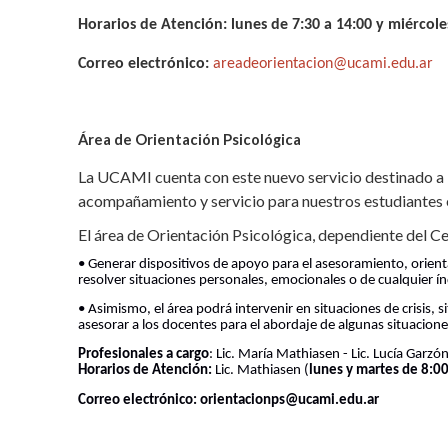
Horarios de Atención: lunes de 7:30 a 14:00 y miércole
Correo electrónico:
areadeorientacion@ucami.edu.ar
Área de Orientación Psicológica
La UCAMI cuenta con este nuevo servicio destinado a l
acompañamiento y servicio para nuestros estudiantes 
El área de Orientación Psicológica, dependiente del Ce
•
Generar dispositivos de apoyo para el asesoramiento, ori
resolver situaciones personales, emocionales o de cualquier 
• Asimismo, el área podrá intervenir en situaciones de crisis,
asesorar a los docentes para el abordaje de algunas situacio
Profesionales a cargo
: Lic. María Mathiasen - Lic. Lucía Garzó
Horarios de Atención:
Lic. Mathiasen (
lunes y martes de 8:00
Correo electrónico: orientacionps@ucami.edu.ar