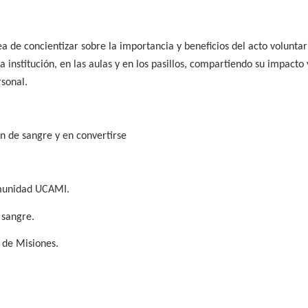
a de concientizar sobre la importancia y beneficios del acto voluntar
a institución, en las aulas y en los pasillos, compartiendo su impacto 
rsonal.
n de sangre y en convertirse
omunidad UCAMI.
 sangre.
a de Misiones.