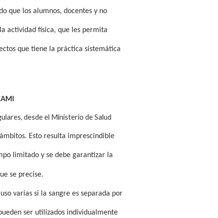
endo que los alumnos, docentes y no
a actividad física, que les permita
ectos que tiene la práctica sistemática
UCAMI
lares, desde el Ministerio de Salud
ámbitos. Esto resulta imprescindible
mpo limitado y se debe garantizar la
ue se precise.
uso varias si la sangre es separada por
pueden ser utilizados individualmente