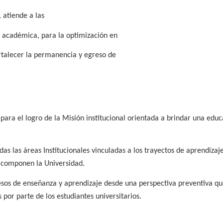
 atiende a las
 académica, para la optimización en
ortalecer la permanencia y egreso de
para el logro de la Misión institucional orientada a brindar una edu
das las áreas Institucionales vinculadas a los trayectos de aprendizaje
ue componen la Universidad.
os de enseñanza y aprendizaje desde una perspectiva preventiva q
s por parte de los estudiantes universitarios.