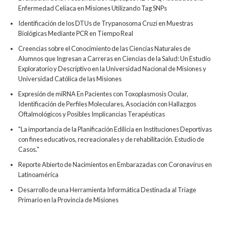
Enfermedad Celíaca en Misiones Utilizando Tag SNPs
Identificación de los DTUs de Trypanosoma Cruzi en Muestras
Biológicas Mediante PCR en Tiempo Real
Creencias sobre el Conocimiento de las Ciencias Naturales de
Alumnos que Ingresan a Carreras en Ciencias de la Salud: Un Estudio
Exploratorio y Descriptivo en la Universidad Nacional de Misiones y
Universidad Católica de las Misiones
Expresión de miRNA En Pacientes con Toxoplasmosis Ocular,
Identificación de Perfiles Moleculares, Asociación con Hallazgos
Oftalmológicos y Posibles Implicancias Terapéuticas
"La importancia de la Planificación Edilicia en Instituciones Deportivas
con fines educativos, recreacionales y de rehabilitación. Estudio de
Casos."
Reporte Abierto de Nacimientos en Embarazadas con Coronavirus en
Latinoamérica
Desarrollo de una Herramienta Informática Destinada al Triage
Primario en la Provincia de Misiones